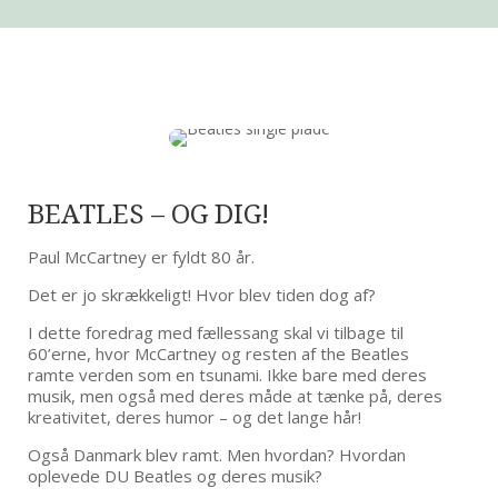
BEATLES – OG DIG!
Paul McCartney er fyldt 80 år.
Det er jo skrækkeligt! Hvor blev tiden dog af?
I dette foredrag med fællessang skal vi tilbage til
60’erne, hvor McCartney og resten af the Beatles
ramte verden som en tsunami. Ikke bare med deres
musik, men også med deres måde at tænke på, deres
kreativitet, deres humor – og det lange hår!
Også Danmark blev ramt. Men hvordan? Hvordan
oplevede DU Beatles og deres musik?